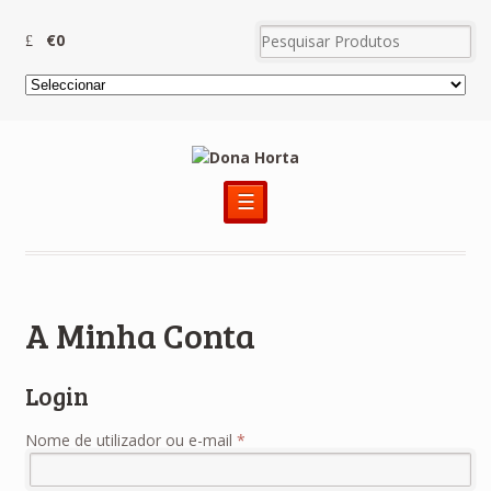
€0
☰
A Minha Conta
Login
Nome de utilizador ou e-mail
*