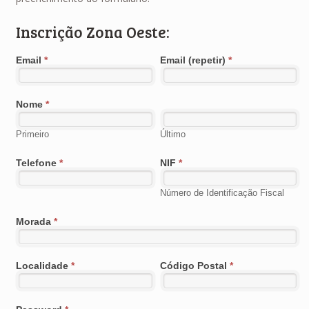
Inscrição Zona Oeste:
Email
*
Email (repetir)
*
Nome
*
Primeiro
Último
Telefone
*
NIF
*
Número de Identificação Fiscal
Morada
*
Localidade
*
Código Postal
*