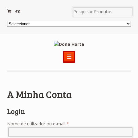
€0
☰
A Minha Conta
Login
Nome de utilizador ou e-mail
*