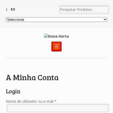
€0
☰
A Minha Conta
Login
Nome de utilizador ou e-mail
*